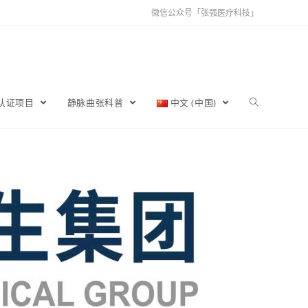
微信公众号「张强医疗科技」
育认证项目
静脉曲张科普
中文 (中国)