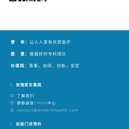
使 命：
让人人享有优质医疗
愿 景：
做最好的专科团队
价值观：
尊重，协同，创新，坚定
张强医生集团
了解我们
静脉曲张CHIVA中心
contact@drsmilehealth.com
自助门诊预约