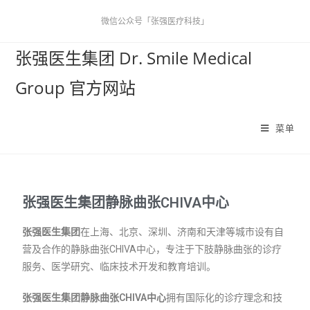
微信公众号「张强医疗科技」
张强医生集团 Dr. Smile Medical
Group 官方网站
菜单
张强医生集团静脉曲张CHIVA中心
张强医生集团
在
上海、北京、深圳、
济南和天津等城市设有自
营及合作的静脉曲张CHIVA中心
，专注于下肢静脉曲张的诊疗
服务、医学研究、临床技术开发和教育培训。
张强医生集团静脉曲张CHIVA中心
拥有国际化的诊疗理念和技