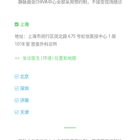
静脉曲张CHIVA中心全部采用预约制，不接受现场随诊
上海
地址：上海市闵行区闵北路 675 号虹信医技中心 1 层
1018 室 思俊外科诊所
>>
坐诊医生 | 环境 | 位置和地图
北京
深圳
济南
天津