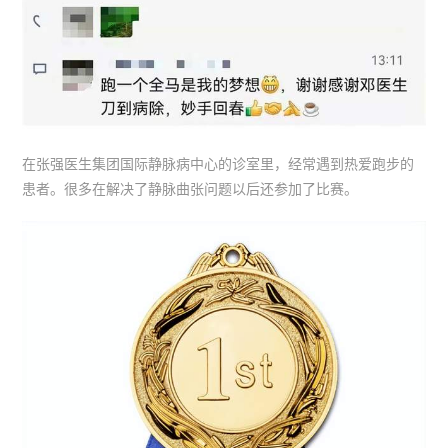
在张强医生集团国际静脉病中心的诊室里，经常遇到热爱跑步的
患者。很多在解决了静脉曲张问题以后还参加了比赛。