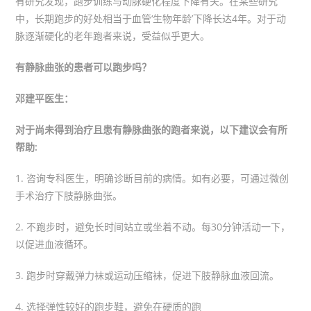
有研究发现，跑步训练与动脉硬化程度下降有关。在某些研究
中，长期跑步的好处相当于血管‘生物年龄’下降长达4年。对于动
脉逐渐硬化的老年跑者来说，受益似乎更大。
有静脉曲张的患者可以跑步吗？
邓建平医生：
对于尚未得到治疗且患有静脉曲张的跑者来说，以下建议会有所
帮助:
1. 咨询专科医生，明确诊断目前的病情。如有必要，可通过微创
手术治疗下肢静脉曲张。
2. 不跑步时，避免长时间站立或坐着不动。每30分钟活动一下，
以促进血液循环。
3. 跑步时穿戴弹力袜或运动压缩袜，促进下肢静脉血液回流。
4. 选择弹性较好的跑步鞋，避免在硬质的跑