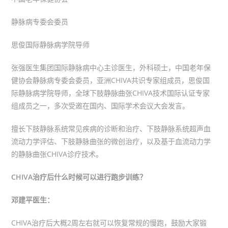
静脉病专委会委员
思俊国际静脉病学院导师
张强医生集团国际静脉病中心主诊医生，外科硕士，中国老年保
健协会静脉病专委会委员，亚洲CHIVA共识专家组成员，思俊国
际静脉病学院导师，全球下肢静脉曲张CHIVA技术国际认证专家
组成员之一，多次受邀在国内、国际学术会议大会发言。
擅长下肢静脉系统常见疾病的诊断和治疗、下肢静脉系统超声血
流动力学评估、下肢静脉曲张的微创治疗，以及基于血流动力学
的静脉曲张CHIVA诊疗技术。
CHIVA治疗后什么时候可以进行跑步训练？
邓建平医生：
CHIVA治疗后大概2周左右就可以恢复常规的慢跑，鼓励大家锻