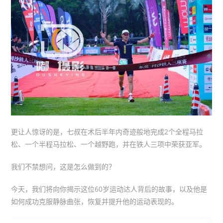
更让人惊讶的是，七叔在术后半年内奇迹般地完成2个全程马拉
松、一个半程马拉松、一个越野跑，并在铁人三项中荣获亚军。
我们不禁想问，这是怎么做到的？
今天，我们将向你揭示这位60岁运动达人背后的故事，以及他是
如何成功克服静脉曲张，恢复并提升他的运动表现的。