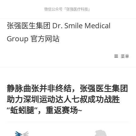
微信公众号「张强医疗科技」
张强医生集团 Dr. Smile Medical
Group 官方网站
菜单
静脉曲张并非终结，张强医生集团
助力深圳运动达人七叔成功战胜
“蚯蚓腿”，重返赛场~