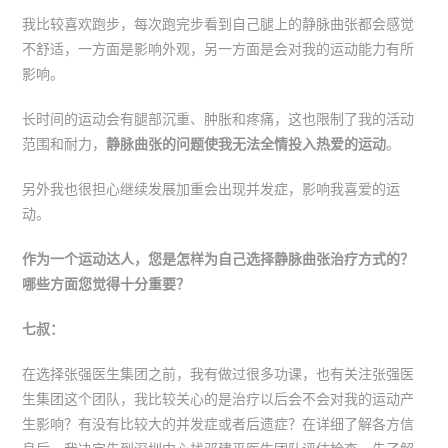
我比较喜欢跑步，每次跑完步看到自己腿上的静脉曲张都会感觉
不舒适，一方面是影响外观，另一方面是会对我的运动能力有所
影响。
长时间的运动会有腿部沉重、肿胀和疼痛，这也限制了我的活动
范围和耐力，
静脉曲张的问题使我无法全情投入热爱的运动
。
另外我也很担心继续发展加重会出现并发症，影响我喜爱的运
动。
作为一个运动达人，您是怎样为自己选择静脉曲张治疗方式的？
哪些方面您觉得十分重要？
七叔：
在选择张强医生集团之前，我有做过很多功课，也有关注张强医
生集团这个团队，我比较关心的是治疗以后会不会对我的运动产
生影响？有没有比较大的并发症或者后遗症？在详细了解各方信