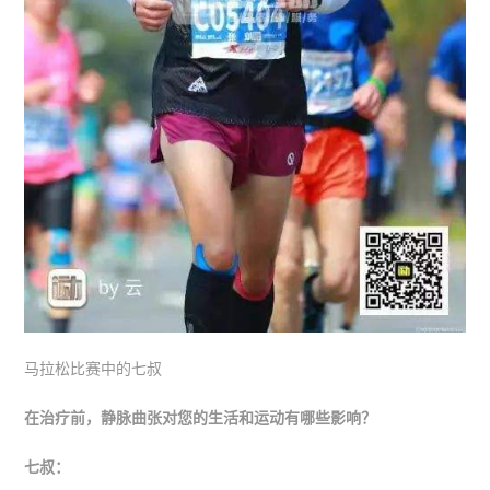
马拉松比赛中的七叔
在治疗前，静脉曲张对您的生活和运动有哪些影响？
七叔：