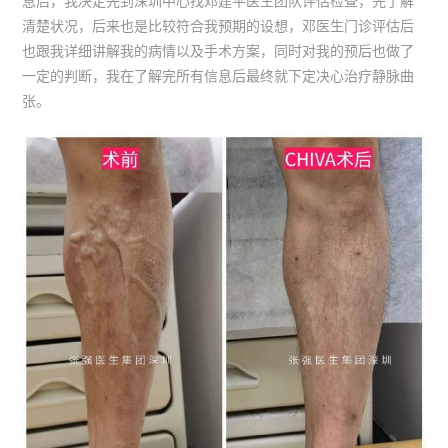
息后，我决定先到深圳中心找邓建平医生团队评估检查，先了解
清楚状况，后来也是比较符合我预期的设想，邓医生门诊评估后
也跟我详细讲解我的病情以及手术方案，同时对我的预后也做了
一定的判断，我在了解完所有信息后最终就下定决心治疗静脉曲
张。