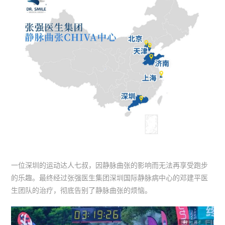
一位深圳的运动达人七叔，因静脉曲张的影响而无法再享受跑步
的乐趣。最终经过张强医生集团深圳国际静脉病中心的邓建平医
生团队的治疗，彻底告别了静脉曲张的烦恼。