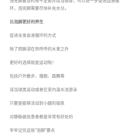
泡完脚要及时擦干足部并适当按摩，可以进一步促进血液循
环，泡完脚需要尽快补充水分。
比泡脚更好的养生
促进全身血液循环的方式
除了把脚浸在热呼呼的水里之外
更好的选择就是运动啦！
包括户外散步、慢跑、跳舞等
适当球类运动或者在室内温水池游泳
只要是能够活动到小腿的锻炼
对静脉曲张患者都是非常有好处的
牢牢记住这些“泡脚”要点