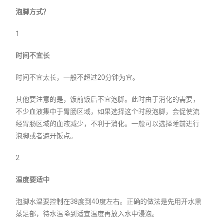
泡脚方式？
1
时间不宜长
时间不宜太长，一般不超过20分钟为宜。
其他要注意的是，饭前饭后不宜泡脚。此时由于消化的需要，
不少血液集中于胃肠区域，如果选择这个时段泡脚，会促使流
经胃肠区域的血液减少，不利于消化。一般可以选择睡前进行
泡脚或者避开饭点。
2
温度要适中
泡脚水温要控制在38度到40度左右。正确的做法是先用开水熏
蒸足部，待水温降到适宜温度再放入水中浸泡。