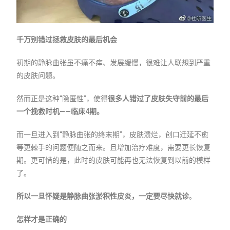
千万别错过拯救皮肤的最后机会
初期的静脉曲张虽不痛不痒、发展缓慢，很难让人联想到严重
的皮肤问题。
然而正是这种“隐匿性”，使得
很多人错过了皮肤失守前的最后
一个挽救时机——临床4期。
而一旦进入到“静脉曲张的终末期”，皮肤溃烂，创口迁延不愈
等更棘手的问题便随之而来。且增加治疗难度，需要更长恢复
期。更可惜的是，此时的皮肤可能再也无法恢复到以前的模样
了。
所以一旦怀疑是静脉曲张淤积性皮炎，一定要尽快就诊
。
怎样才是
正确的