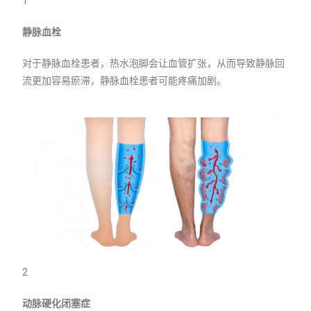
1
静脉血栓
对于静脉血栓患者，热水泡脚会让血管扩张，从而导致静脉回
流更加容易瘀滞，静脉血栓患者可能疼痛加剧。
2
动脉硬化闭塞症