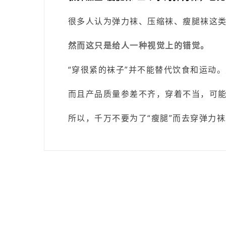
很多人认为弹力袜、压缩袜、瘦腿袜这
然而这只是给人一种视觉上的错觉。
“穿很紧的袜子”并不能替代饮食和运动。
而且产品质量参差不齐，穿着不当，可
所以，千万不要为了“瘦腿”而去穿弹力