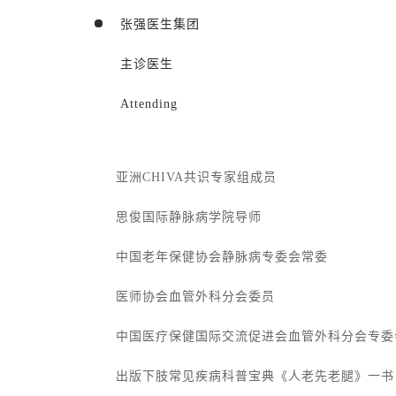
张强医生集团
主诊医生
Attending
亚洲CHIVA共识专家组成员
思俊国际静脉病学院导师
中国老年保健协会静脉病专委会常委
医师协会血管外科分会委员
中国医疗保健国际交流促进会血管外科分会专委
出版下肢常见疾病科普宝典《人老先老腿》一书