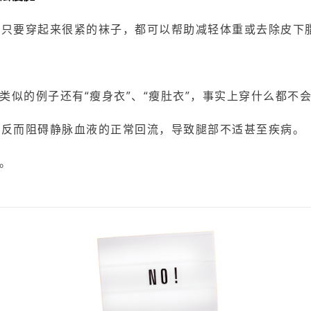
类只要穿起来很紧的袜子，都可以帮助减轻体重或去除皮下
类似的例子还有“瘦身衣”、“瘦肚衣”，事实上穿什么都不
能反而阻碍静脉血液的正常回流，导致腿部不适甚至疾病。
袜。