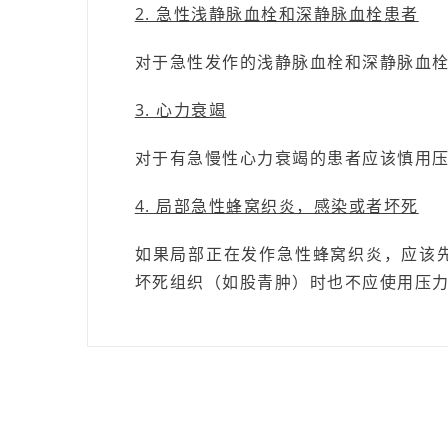
2. 急性浅静脉血栓和深静脉血栓患者
对于急性发作的浅静脉血栓和深静脉血
3. 心力衰竭
对于有急慢性心力衰竭的患者应该慎用
4. 局部急性蜂窝织炎，感染或者坏死
如果局部正在发作急性蜂窝织炎，应该
坏死组织（如股青肿）时也不应使用压