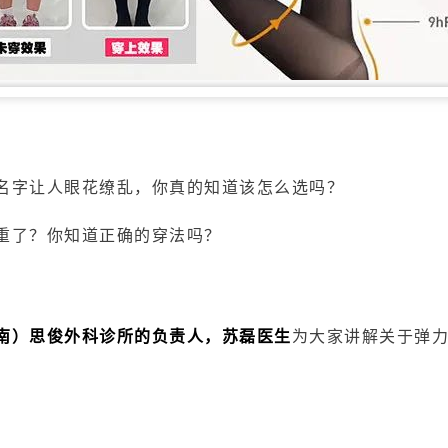
名字让人眼花缭乱，你真的知道该怎么选吗？
重了？你知道正确的穿法吗？
南）思俊外科诊所的负责人，苏磊医生
为大家讲解关于弹