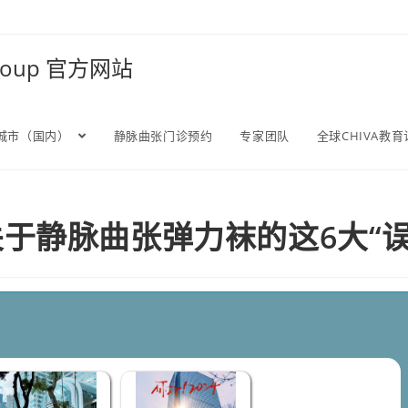
Group 官方网站
城市（国内）
静脉曲张门诊预约
专家团队
全球CHIVA教
于静脉曲张弹力袜的这6大“
下医疗机构