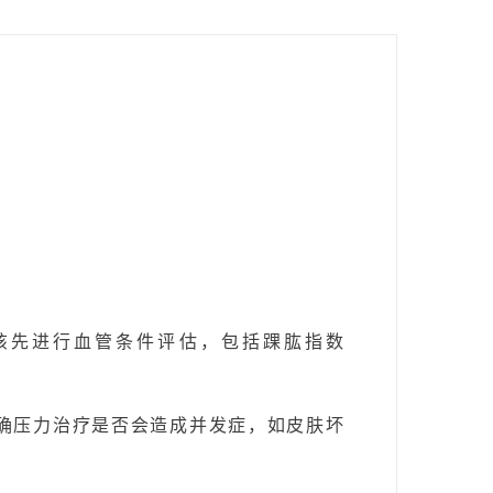
患者，应该先进行血管条件评估，包括踝肱指数
明确压力治疗是否会造成并发症，如皮肤坏