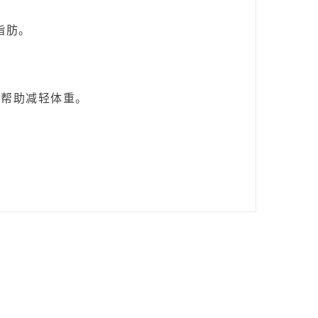
脂肪。
会帮助减轻体重。