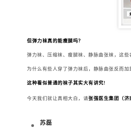
但弹力袜真的能瘦腿吗？
弹力袜、压缩袜、瘦腿袜、静脉曲张袜，这些
为什么有些人穿了弹力袜后，静脉曲张反而加
这种看似普通的袜子其实大有讲究!
今天我们就让真相大白，请
张强医生集团（济
苏磊