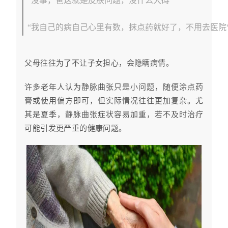
“没事，爸这就是皮肤问题，没什么大碍”
“我自己的病自己心里有数，抹点药就好了，不用去医院
父母往往为了不让子女担心，会隐瞒病情。
许多老年人认为静脉曲张只是小问题，随便涂点药
膏或使用偏方即可，但实际情况往往更加复杂。尤
其是夏季，静脉曲张症状容易加重，若不及时治疗
可能引发更严重的健康问题。