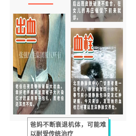
爸妈不断衰退机体，
可能难
以耐受传统治疗