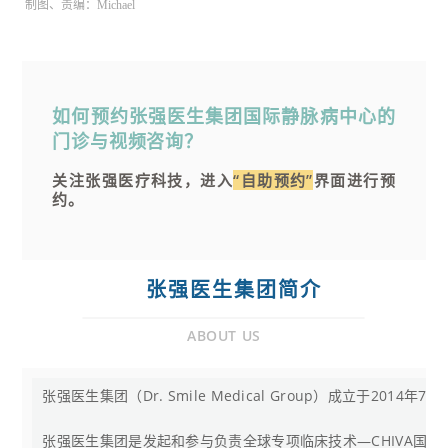
制图、责编：Michael
如何预约张强医生集团国际静脉病中心的
门诊与视频咨询？
关注张强医疗科技，进入
“自助预约”
界面进行预
约。
张强医生集团简介
ABOUT US
张强医生集团（Dr. Smile Medical Group）成立
张强医生集团是发起和参与负责全球专项临床技术—CHIVA国