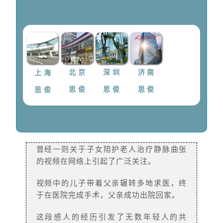
上 海
北 京
深 圳
济 南
思 俊
思 俊
思 俊
思 俊
曾经一则关于子女陪护老人治疗静脉曲张
的视频在网络上引起了广泛关注。
视频中的儿子带着父亲辗转多地求医，终
于在医院完成手术，父亲成功出院回家。
这段感人的经历引发了无数年轻人的共