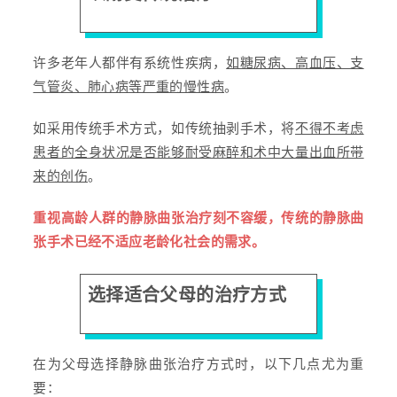
许多老年人都伴有系统性疾病，
如糖尿病、高血压、支
气管炎、肺心病等严重的慢性病
。
如采用传统手术方式，如传统抽剥手术，将
不得不考虑
患者的全身状况是否能够耐受麻醉和术中大量出血所带
来的创伤
。
重视高龄人群的静脉曲张治疗刻不容缓，传统的静脉曲
张手术已经不适应老龄化社会的需求。
选择适合父母的治疗方式
在为父母选择静脉曲张治疗方式时，以下几点尤为重
要：