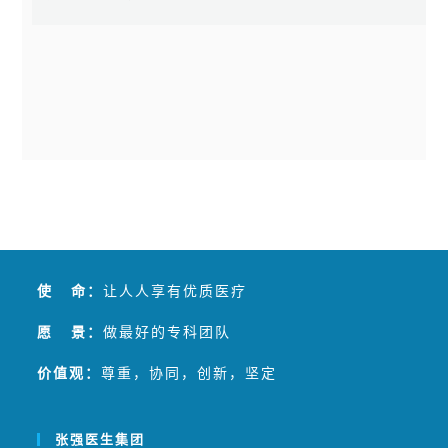
使 命：
让人人享有优质医疗
愿 景：
做最好的专科团队
价值观：
尊重，协同，创新，坚定
张强医生集团