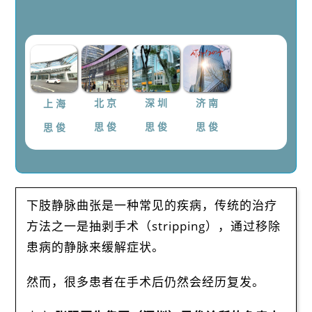
上 海
北 京
深 圳
济 南
思 俊
思 俊
思 俊
思 俊
下肢静脉曲张是一种常见的疾病，传统的治疗
方法之一是抽剥手术（stripping），通过移除
患病的静脉来缓解症状。
然而，很多患者在手术后仍然会经历复发。