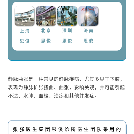
上 海
北 京
深 圳
济 南
思 俊
思 俊
思 俊
思 俊
静脉曲张是一种常见的静脉疾病，尤其多见于下肢，
表现为静脉扩张扭曲、曲张，影响美观，并可能引起
不适、水肿、血栓、溃疡和其他并发症。
张强医生集团思俊诊所医生团队采用的