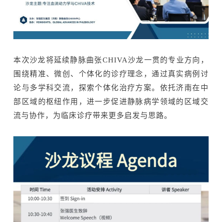
本次沙龙将延续静脉曲张
CHIVA沙龙一贯的专业方向，
围绕精准、微创、个体化的诊疗理念，通过真实病例讨
论与多学科交流，探索个体化治疗方案。依托济南在中
部区域的枢纽作用，进一步促进静脉病学领域的区域交
流与协作，为临床诊疗带来更多启发与思路。