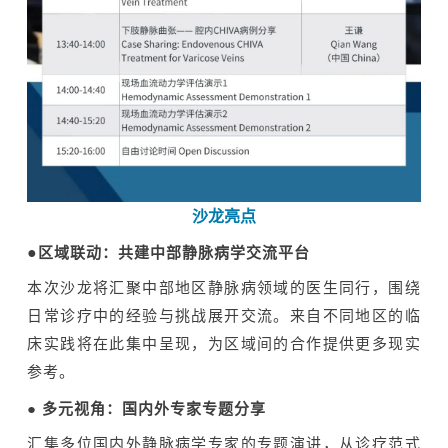
沙龙亮点
●
区域联动：共建中部静脉病学交流平台
本次
沙龙将汇聚
中部地区静脉病领域
的医生同行，围绕
日常
诊疗中的经验与挑战展开交流。来自不同地区的临
床实践将在此集中呈现，为区域间的合作提供更多现实
参考。
●
多元视角：国内外专家专题分享
汇集多位国内外静脉病学专家的专题演讲，从
诊疗范式