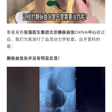
患者来到
张强医生集团北京静脉曲张CHIVA中心
就诊
后，我们为其进行了血流动力学检查。出乎意料的
是：
静脉曲张处并没有明显反流！