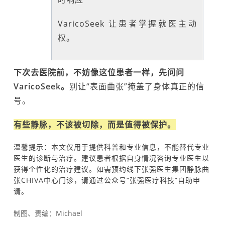
VaricoSeek 让患者掌握就医主动
权。
下次去医院前，不妨像这位患者一样，先问问
VaricoSeek。
别让“表面曲张”掩盖了身体真正的信
号。
有些静脉，不该被切除，而是值得被保护。
温馨提示：本文仅用于提供科普和专业信息，不能替代专业
医生的诊断与治疗。建议患者根据自身情况咨询专业医生以
获得个性化的治疗建议。如需预约线下张强医生集团静脉曲
张CHIVA中心门诊，请通过公众号“张强医疗科技”自助申
请。
制图、责编：Michael