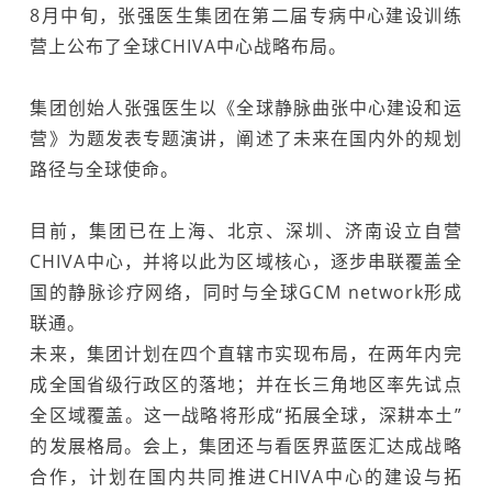
8月中旬，张强医生集团在第二届专病中心建设训练
营上公布了全球CHIVA中心战略布局。
集团创始人张强医生以《全球静脉曲张中心建设和运
营》为题发表专题演讲，阐述了未来在国内外的规划
路径与全球使命。
目前，集团已在上海、北京、深圳、济南设立自营
CHIVA中心，并将以此为区域核心，逐步串联覆盖全
国的静脉诊疗网络，同时与全球GCM network形成
联通。
未来，集团计划在四个直辖市实现布局，在两年内完
成全国省级行政区的落地；并在长三角地区率先试点
全区域覆盖。这一战略将形成“拓展全球，深耕本土”
的发展格局。会上，集团还与看医界蓝医汇达成战略
合作，计划在国内共同推进CHIVA中心的建设与拓