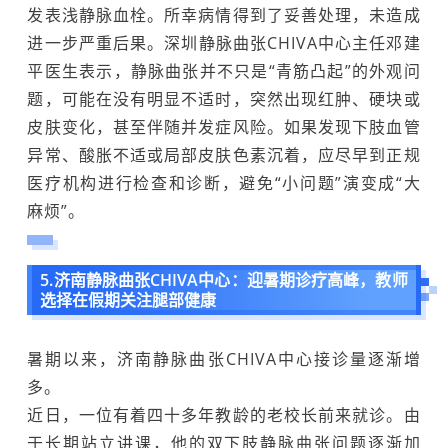
发表浅静脉血栓。所幸病情得到了妥善处理，未造成
进一步严重后果。深圳静脉曲张CHIVA中心主任邓建
平医生表示，静脉曲张并不只是“青筋凸起”的外观问
题，可能在没有明显不适时，突然出现红肿、硬块或
皮肤变化，甚至伴随并发症风险。如果发现下肢血管
异常、酸胀不适或局部皮肤色素沉着，应尽早到正规
医疗机构进行检查和诊断，避免“小问题”演变成“大
麻烦”。
5.济南静脉曲张CHIVA中心：迎暑期诊疗高峰，教师
选择在假期关注腿部健康
暑期以来，济南静脉曲张CHIVA中心接诊量逐渐增
多。
近日，一位有着四十多年教龄的老校长前来就诊。由
于长期站立讲课，他的双下肢静脉曲张问题逐渐加