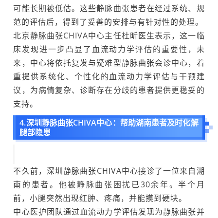
可能长期被低估。这些静脉曲张患者在经过系统、规
范的评估后，得到了妥善的安排与有针对性的处理。
北京静脉曲张CHIVA中心主任杜昕医生表示，这一临
床发现进一步凸显了血流动力学评估的重要性，未
来，中心将依托复发与疑难型静脉曲张会诊中心，着
重提供系统化、个性化的血流动力学评估与干预建
议，为病情复杂、诊断存在分歧的患者提供更稳妥的
支持。
4.深圳静脉曲张CHIVA中心：帮助湖南患者及时化解
腿部隐患
不久前，深圳静脉曲张CHIVA中心接诊了一位来自湖
南的患者。他被静脉曲张困扰已30余年。半个月
前，小腿突然出现红肿、疼痛，并能摸到硬块。
中心医护团队通过血流动力学评估发现为静脉曲张并