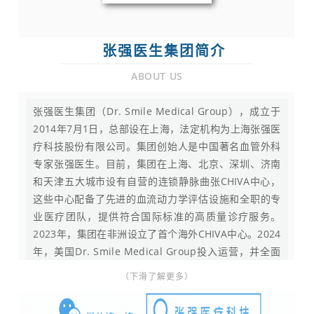
张强医生集团简介
ABOUT US
张强医生集团（Dr. Smile Medical Group），成立于
2014年7月1日，总部设在上海，法定机构为上海张强医
疗科技股份有限公司。集团创始人是中国著名血管外科
专家张强医生。目前，集团在上海、北京、深圳、济南
和天津五大城市设有自营的连锁静脉曲张CHIVA中心，
这些中心配备了先进的血流动力学评估设施和全职的专
业医疗团队，提供符合国际标准的高质量诊疗服务。
2023年，集团在非洲设立了首个海外CHIVA中心。2024
年，美国Dr. Smile Medical Group投入运营，并全面
启动国际化进程。2025年，集团在纽约曼哈顿设立美国
（下滑了解更多）
总部及管理服务组织（MSO），完成NPI注册，正式取
得美国医疗服务提供者身份编码，为CHIVA中心在美落