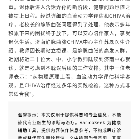
重。退休后进入含饴弄孙的新阶段，健康问题也随之
被提上日程。经过详细的血流动力学评估和CHIVA治
疗，老校长的静脉曲张问题得到了处理，他表示多年
积累下来的困扰终于放下，可以安心陪伴家人，享受
退休生活。济南静脉曲张CHIVA中心主任苏磊医生介
绍，教师因长期站立授课，是静脉曲张的高发人群，
近期将近二十位大、中、小学教师陆续到济南中心就
诊，就是考虑到不耽误后续的工作安排。其中一位老
师表示：“从物理原理上看，血流动力学评估科学客
观，且CHIVA治疗经过多年的实践检验，这种方式非
常适合我”。
温馨提示：本文仅用于提供科普和专业信息，不能
替代专业医生的诊断与治疗。VaricoSeek 为健康
辅助工具，提供内容仅作信息参考，不构成医疗诊
断或替代医生面诊建议。文中插图为示意图，非真