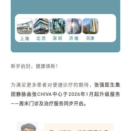
上 海
北 京
深 圳
济 南
天津
新岁启封，健康焕新！
为满足更多患者对便捷诊疗的期待，
张强医生集
团静脉曲张CHIVA中心于2026年1月起升级服务
——周末门诊及治疗服务同步开启。