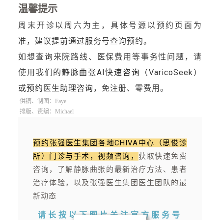
温馨提示
周末开诊以周六为主，具体号源以预约页面为
准，建议提前通过服务号查询预约。
如想查询来院路线、医保费用等事务性问题，请
使用我们的
静脉曲张AI快速咨询（VaricoSeek）
或预约医生助理咨询
，免注册、零费用。
供稿、制图：Faye
排版、责编：Michael
预约张强医生集团各地CHIVA中心（思俊诊
所）门诊与手术，视频咨询，
获取快速免费
咨询，
了解静脉曲张的最新治疗方法、患者
治疗体验，以及张强医生集团医生团队的最
新动态
请长按以下图片
关注官方服务号