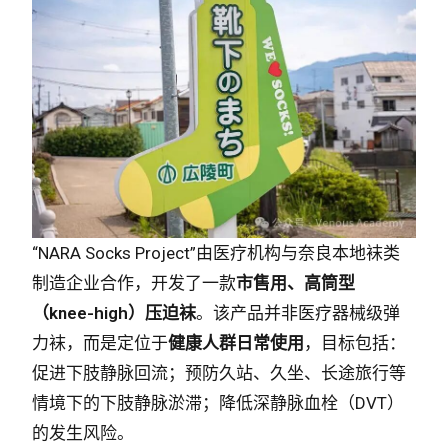
“NARA Socks Project”由医疗机构与奈良本地袜类
制造企业合作，开发了一款
市售用、高筒型
（knee-high）压迫袜
。该产品并非医疗器械级弹
力袜，而是定位于
健康人群日常使用
，目标包括：
促进下肢静脉回流；预防久站、久坐、长途旅行等
情境下的下肢静脉淤滞；降低深静脉血栓（DVT）
的发生风险。