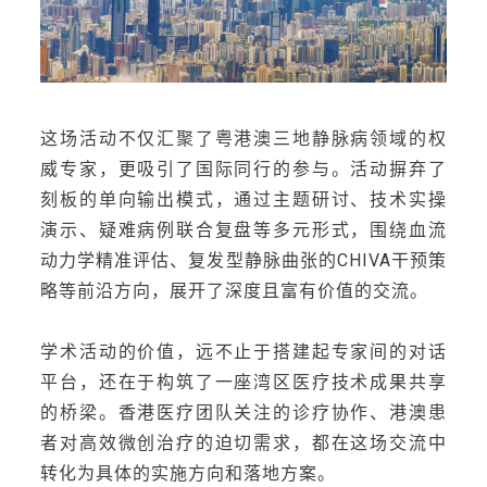
这场活动不仅汇聚了粤港澳三地静脉病领域的权
威专家，更吸引了国际同行的参与。活动摒弃了
刻板的单向输出模式，通过主题研讨、技术实操
演示、疑难病例联合复盘等多元形式，围绕血流
动力学精准评估、复发型静脉曲张的CHIVA干预策
略等前沿方向，展开了深度且富有价值的交流。
学术活动的价值，远不止于搭建起专家间的对话
平台，还在于构筑了一座湾区医疗技术成果共享
的桥梁。香港医疗团队关注的诊疗协作、港澳患
者对高效微创治疗的迫切需求，都在这场交流中
转化为具体的实施方向和落地方案。