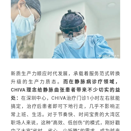
新质生产力顺应时代发展，承载着服务范式转换
升级的生产力质态。
而在静脉病诊疗领域，
CHIVA理念给静脉曲张患者带来不少切实的益
处：
在深圳中心，CHIVA治疗门诊1小时左右就能
搞定，治疗后患者即可下地行走，几乎不影响正
常上班、生活。对于节奏快、时间宝贵的大湾区
职场人来说，这种“高效、低创伤”的模式，刚好戳
中了大家“省时、省心、少折腾”的需求，成为越来