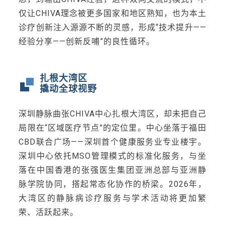
仅让CHIVA理念被更多国家和地区熟知，也为本土
诊疗创新注入源源不断的灵感，形成“技术提升——
经验分享——创新反哺”的良性循环。
扎根大湾区
撬动全球视野
深圳静脉曲张CHIVA中心扎根大湾区，却未把自己
局限在“区域医疗节点”的定位里。中心坐落于福田
CBD联合广场——深圳首个健康服务业专业楼宇。
深圳中心依托MSO管理模式的标准化服务，与坐
落在中国香港的张强医生集团亚洲总部与亚洲静
脉学院协同，搭起常态化协作的桥梁。2026年，
大湾区的静脉病诊疗服务与学术活动将更加繁
荣、活跃起来。