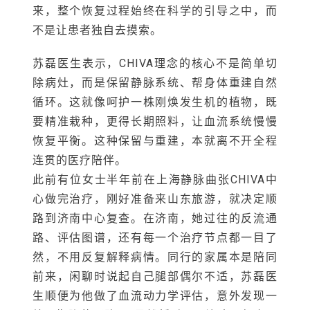
来，整个恢复过程始终在科学的引导之中，而
不是让患者独自去摸索。
苏磊医生表示，CHIVA理念的核心不是简单切
除病灶，而是保留静脉系统、帮身体重建自然
循环。这就像呵护一株刚焕发生机的植物，既
要精准栽种，更得长期照料，让血流系统慢慢
恢复平衡。这种保留与重建，本就离不开全程
连贯的医疗陪伴。
此前有位女士半年前在上海静脉曲张CHIVA中
心做完治疗，刚好准备来山东旅游，就决定顺
路到济南中心复查。在济南，她过往的反流通
路、评估图谱，还有每一个治疗节点都一目了
然，不用反复解释病情。同行的家属本是陪同
前来，闲聊时说起自己腿部偶尔不适，苏磊医
生顺便为他做了血流动力学评估，意外发现一