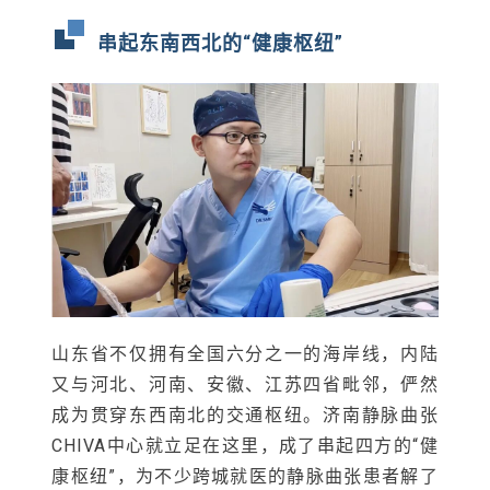
串起东南西北的“健康枢纽”
山东省不仅拥有全国六分之一的海岸线，内陆
又与河北、河南、安徽、江苏四省毗邻，俨然
成为贯穿东西南北的交通枢纽。济南静脉曲张
CHIVA中心就立足在这里，成了串起四方的“健
康枢纽”，为不少跨城就医的静脉曲张患者解了