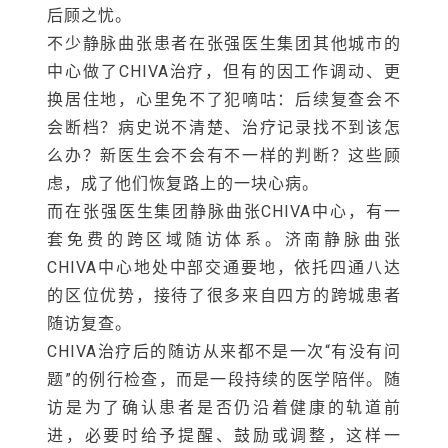
后顾之忧。
不少静脉曲张患者在张强医生集团其他城市的
中心做了CHIVA治疗，但有的因工作调动、更
换居住地，心里免不了犯嘀咕：后续复查会不
会断档？病史说不清楚、治疗记录找不到该怎
么办？新医生会不会有不一样的判断？这些顾
虑，成了他们恢复路上的一块心病。
而在张强医生集团静脉曲张CHIVA中心，有一
套免费的跨区域随访体系。济南静脉曲张
CHIVA中心地处中部交通要地，依托四通八达
的区位优势，接待了很多来自四方的跨城患者
随访复查。
CHIVA治疗后的随访从来都不是一次“有没有问
题”的例行检查，而是一段持续的医学陪伴。随
访是为了确认患者是否仍沿着健康的轨道前
进，必要时给予提醒、鼓励或调整，这样一