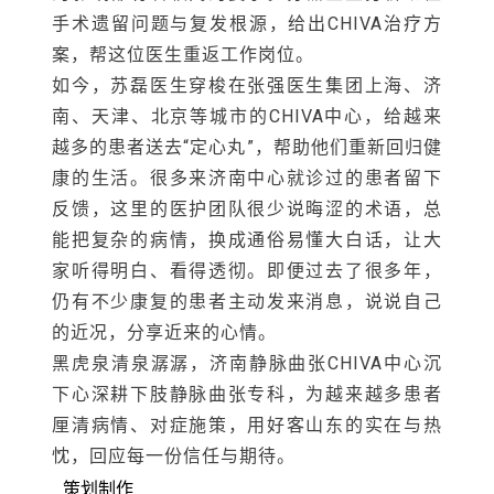
康的生活。很多来济南中心就诊过的患者留下
反馈，这里的医护团队很少说晦涩的术语，总
能把复杂的病情，换成通俗易懂大白话，让大
家听得明白、看得透彻。即便过去了很多年，
仍有不少康复的患者主动发来消息，说说自己
的近况，分享近来的心情。
黑虎泉清泉潺潺，济南静脉曲张CHIVA中心沉
下心深耕下肢静脉曲张专科，为越来越多患者
厘清病情、对症施策，用好客山东的实在与热
忱，回应每一份信任与期待。
策划制作
策划、供稿：Faye
设计
、监制：Michael
预约张强医生集团各地CHIVA中心（思俊