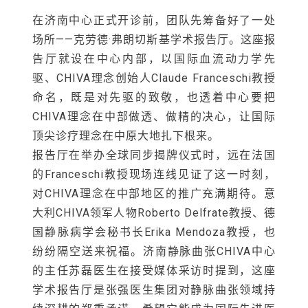
在济南中心正式开诊前，团队先筹备好了一处
场所——克劳德·弗朗切斯基学术报告厅。这座报
告厅就设在中心内部，以国际血流动力学先
驱、CHIVA理念创始人Claude Franceschi教授
命名，既是对先驱的致敬，也透着中心要把
CHIVA理念在中部做透、做精的决心，让国际
顶尖诊疗理念在中原大地扎下根来。
报告厅在举办全球同步揭牌仪式时，远在法国
的Franceschi教授现场连线见证了这一时刻，
对CHIVA理念在中部地区的推广充满期待。意
大利CHIVA领军人物Roberto Delfrate教授、德
国静脉病学会秘书长Erika Mendoza教授，也
纷纷隔空送来祝福。济南静脉曲张CHIVA中心
的主任苏磊医生在接受媒体采访时提到，这座
学术报告厅是张强医生集团对静脉曲张领域持