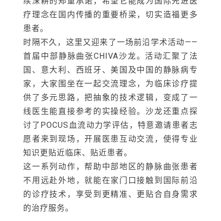
续深耕的郑重承诺，希望它能成为国际先进医
疗理念在国内传播的重要桥梁，切实造福更多
患者。
时隔不久，这里又迎来了一场前沿学术活动——
首届中部静脉曲张CHIVA沙龙。活动汇聚了法
国、意大利、西班牙、美国及中国的静脉病专
家，大家围坐在一起交流理念，为临床诊疗提
供了多元思路，把抽象的技术逻辑，变成了一
线医生能直接参考的实操经验。沙龙还重点探
讨了POCUS血流动力学评估，特意邀请患者志
愿者来到现场，开展医患互动交流，使得专业
知识更贴近临床、贴近患者。
这一系列动作，帮助中部地区的静脉曲张患者
不用远赴外地，就能在家门口接触到国际前沿
的诊疗技术，享受到更精准、更贴合自身需求
的治疗服务。