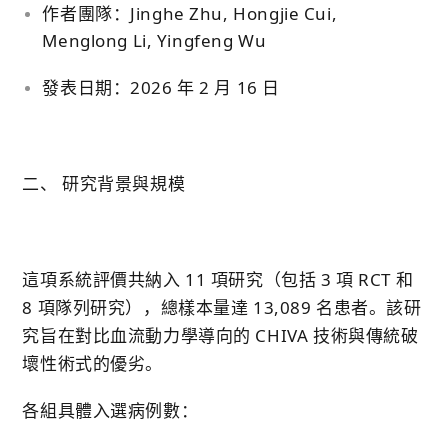
作者團隊：
Jinghe Zhu, Hongjie Cui,
Menglong Li, Yingfeng Wu
發表日期：
2026 年 2 月 16 日
二、 研究背景與規模
這項系統評價共納入 11 項研究（包括 3 項 RCT 和
8 項隊列研究），總樣本量達
13,089 名患者
。該研
究旨在對比血流動力學導向的 CHIVA 技術與傳統破
壞性術式的優劣。
各組具體入選病例數：