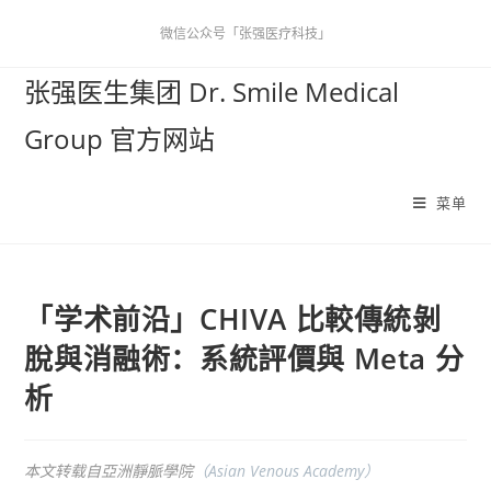
微信公众号「张强医疗科技」
张强医生集团 Dr. Smile Medical
Group 官方网站
菜单
「学术前沿」CHIVA 比較傳統剝
脫與消融術：系統評價與 Meta 分
析
本文转载自亞洲靜脈學院
（Asian Venous Academy）