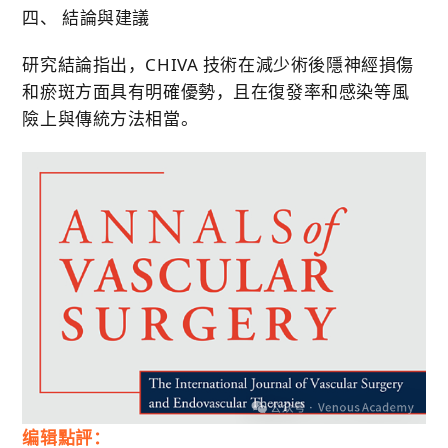
四、 結論與建議
研究結論指出，CHIVA 技術在減少術後隱神經損傷
和瘀斑方面具有明確優勢，且在復發率和感染等風
險上與傳統方法相當。
编辑點評：