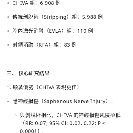
CHIVA 組：
6,908 例
傳統剝脫術（Stripping）組：
5,988 例
腔內激光消融（EVLA）組：
110 例
射頻消融（RFA）組：
83 例
三、 核心研究結果
1. 顯著優勢（CHIVA 表現更佳）
隱神經損傷（Saphenous Nerve Injury）：
與剝脫術相比，CHIVA 的神經損傷風險極低
（RR: 0.07; 95% CI: 0.02, 0.22; P <
0.0001）。