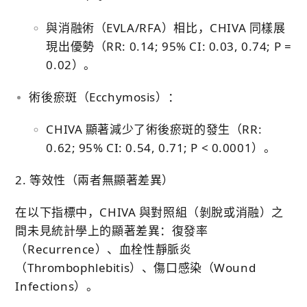
與消融術（EVLA/RFA）相比，CHIVA 同樣展
現出優勢（RR: 0.14; 95% CI: 0.03, 0.74; P =
0.02）。
術後瘀斑（Ecchymosis）：
CHIVA 顯著減少了術後瘀斑的發生（RR:
0.62; 95% CI: 0.54, 0.71; P < 0.0001）。
2. 等效性（兩者無顯著差異）
在以下指標中，CHIVA 與對照組（剝脫或消融）之
間未見統計學上的顯著差異：復發率
（Recurrence）、血栓性靜脈炎
（Thrombophlebitis）、傷口感染（Wound
Infections）。