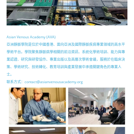
Asian Venous Academy (AVA)
亞洲靜脈學院是位於中國香港、面向亞洲及國際靜脈疾病專業領域的高水平
學術平台。學院聚焦靜脈病學相關的前沿資訊、系統化學術培訓、能力與專
業認證、研究與研發協作、專業出版以及高層次學術會議，服務於在臨床決
策、學術研究、技術轉化、教育培訓與產業發展中承擔關鍵角色的專業人
士。
联系方式：contact@asianvenousacademy.org