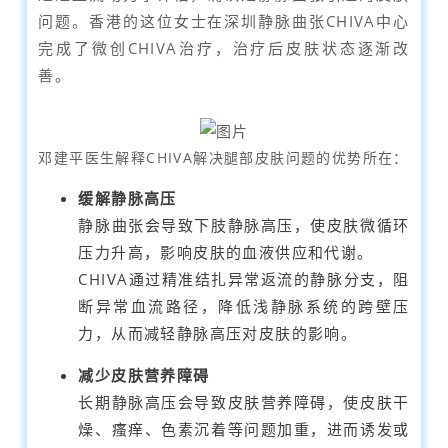
问题。香港的这位女士在深圳静脉曲张CHIVA中心
完成了微创CHIVA治疗，治疗后皮肤
状态
逐渐改
善。
邓建平医生解释CHIVA解决腿部皮肤问题的优势所在：
缓解静脉高压
静脉曲张会导致下肢静脉高压，使皮肤微循环
压力升高，影响皮肤的血液供应和代谢。
CHIVA通过精准结扎异常返流的静脉分支，阻
断异常血流路径，降低浅静脉系统的跨壁压
力，从而减轻静脉高压对皮肤的影响。
减少皮肤营养障碍
长期静脉高压会导致皮肤营养障碍，使皮肤干
燥、瘙痒、色素沉着等问题加重，进而诱发或