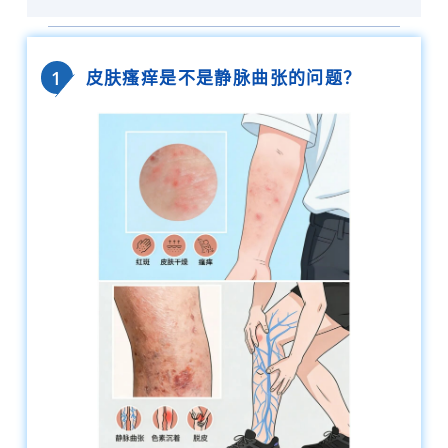
皮肤瘙痒是不是静脉曲张的问题？
1