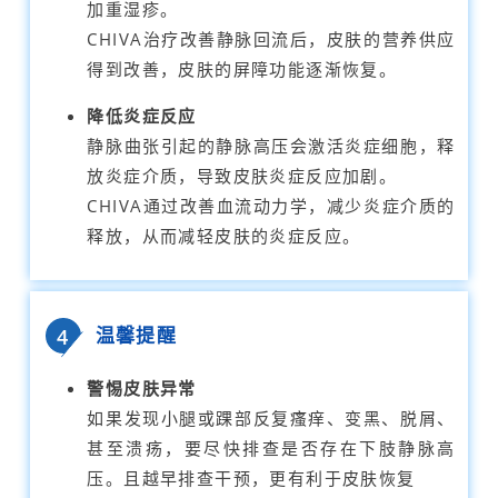
加重湿疹。
CHIVA治疗改善静脉回流后，皮肤的营养供应
得到改善，皮肤的屏障功能逐渐恢复。
降低炎症反应
静脉曲张引起的静脉高压会激活炎症细胞，释
放炎症介质，导致皮肤炎症反应加剧。
CHIVA通过改善血流动力学，减少炎症介质的
释放，从而减轻皮肤的炎症反应。
温馨提醒
4
警惕皮肤异常
如果发现小腿或踝部反复瘙痒、变黑、脱屑、
甚至溃疡，要尽快排查是否存在下肢静脉高
压。且越早排查干预，更有利于皮肤恢复