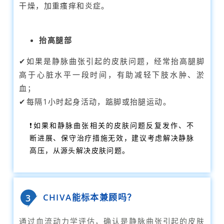
干燥，加重瘙痒和炎症。
抬高腿部
✔如果是静脉曲张引起的皮肤问题，经常抬高
腿脚
高于心脏水平一段时间，有助减轻下肢水肿、淤
血；
✔每隔1小时起身活动，踮脚或抬腿运动。
❗如果和静脉曲张相关的皮肤问题反复发作、不
断进展、保守治疗措施无效，建议考虑解决静脉
高压，从源头解决皮肤问题。
CHIVA能标本兼顾吗？
3
通过血流动力学评估，确认是静脉曲张引起的皮肤