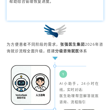
帮助综合管理恢复进度。
为方便患者不同阶段的需求，
张强医生集团
2026年咨
询就诊流程全面升级，搭建
分级
咨询就医
体系
1
AI小助手，24小时在
线，实时对话;
医生助理帮您解答就医
咨询、流程指引