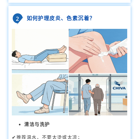
如何护理皮炎、色素沉着？
2
清洁与洗护
✔推荐温水，不要太烫或太凉；