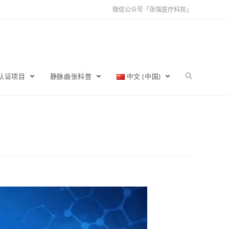
微信公众号「张强医疗科技」
育认证项目
静脉曲张科普
中文 (中国)