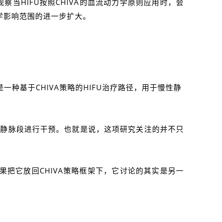
察当HIFU按照CHIVA的血流动力学原则应用时，会
法学影响范围的进一步扩大。
看，作者探讨的是一种基于CHIVA策略的HIFU治疗路径，用于慢性静
端病变静脉段进行干预。也就是说，这项研究关注的并不只
果把它放回CHIVA策略框架下，它讨论的其实是另一