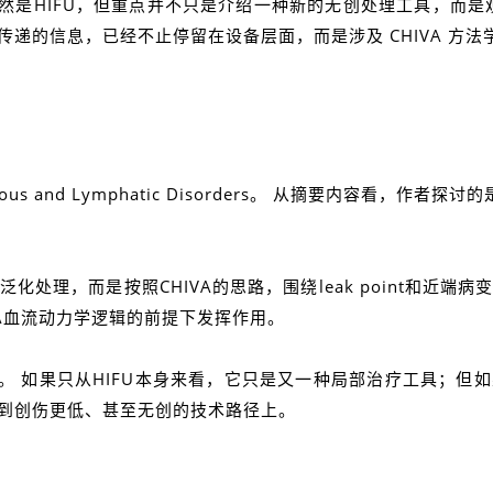
然是HIFU，但重点并不只是介绍一种新的无创处理工具，而是观
递的信息，已经不止停留在设备层面，而是涉及 CHIVA 方
ry: Venous and Lymphatic Disorders。 从摘要内容
处理，而是按照CHIVA的思路，围绕leak point和近
VA血流动力学逻辑的前提下发挥作用。
。 如果只从HIFU本身来看，它只是又一种局部治疗工具；但如
到创伤更低、甚至无创的技术路径上。