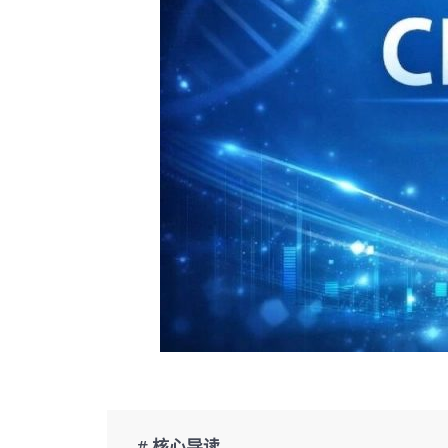
# 核心导读