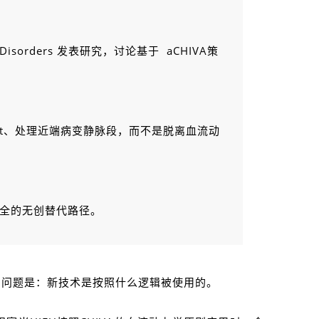
hatic Disorders 发表研究，讨论基于 aCHIVA策
int、处理近端病变静脉段，而不是脱离血流动
且安全的无创替代路径。
的问题是：新技术是按照什么逻辑被使用的。