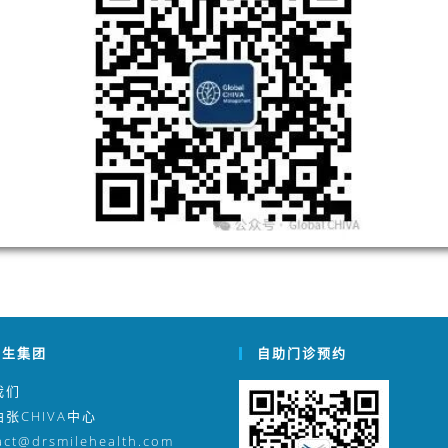
医生集团
自助门诊预约
我们
张CHIVA中心
act@drsmilehealth.com