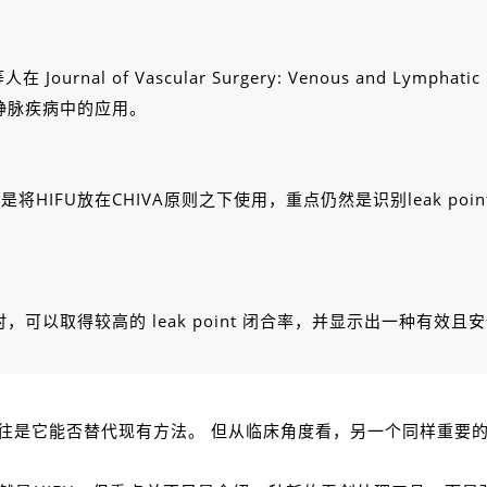
等人在 Journal of Vascular Surgery: Venous and Lymp
静脉疾病中的应用。
HIFU放在CHIVA原则之下使用，重点仍然是识别leak po
时，可以取得较高的 leak point 闭合率，并显示出一种有效
往是它能否替代现有方法。 但从临床角度看，另一个同样重要