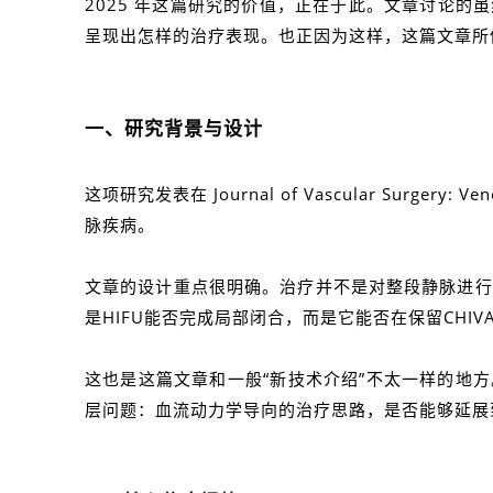
2025 年这篇研究的价值，正在于此。文章讨论的虽
呈现出怎样的治疗表现。也正因为这样，这篇文章所传
一、研究背景与设计
这项研究发表在 Journal of Vascular Surge
脉疾病。
文章的设计重点很明确。治疗并不是对整段静脉进行泛化
是HIFU能否完成局部闭合，而是它能否在保留CHI
这也是这篇文章和一般“新技术介绍”不太一样的地方
层问题：血流动力学导向的治疗思路，是否能够延展