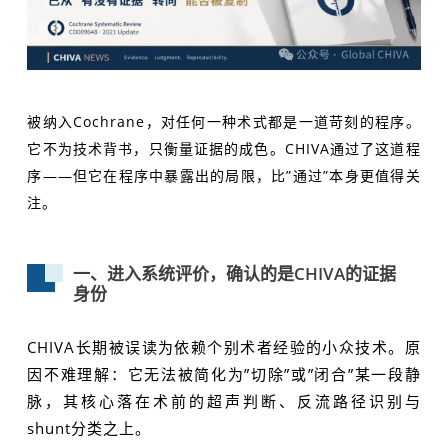
被纳入Cochrane，对任何一种术式都是一道苛刻的程序。
它不为技术背书，只衡量证据的成色。CHIVA通过了这道程
序——但它在程序中暴露出的局限，比”通过”本身更值得关
注。
一、进入系统评价，确认的是CHIVA的证据
身份
CHIVA长期被误读为依赖个别术者经验的小众技术。原
因不难理解：它无法被简化为”切除”或”闭合”某一段静
脉，其核心落在术前的超声判断、反流路径识别与
shunt分类之上。