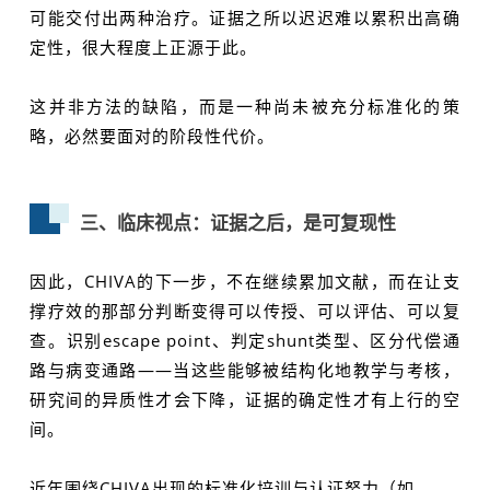
可能交付出两种治疗。证据之所以迟迟难以累积出高确
定性，很大程度上正源于此。
这并非方法的缺陷，而是一种尚未被充分标准化的策
略，必然要面对的阶段性代价。
三、临床视点：证据之后，是可复现性
因此，CHIVA的下一步，不在继续累加文献，而在让支
撑疗效的那部分判断变得可以传授、可以评估、可以复
查。识别escape point、判定shunt类型、区分代偿通
路与病变通路——当这些能够被结构化地教学与考核，
研究间的异质性才会下降，证据的确定性才有上行的空
间。
近年围绕CHIVA出现的标准化培训与认证努力（如