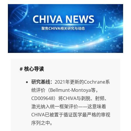
# 核心导读
研究基线：
2021年更新的Cochrane系
统评价（Bellmunt-Montoya等，
CD009648）将CHIVA与剥脱、射频、
激光纳入统一框架评价——这意味着
CHIVA已被置于循证医学最严格的审视
序列之中。