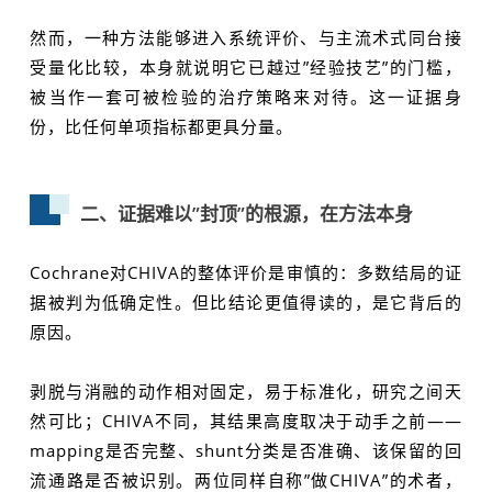
然而，一种方法能够进入系统评价、与主流术式同台接
受量化比较，本身就说明它已越过”经验技艺”的门槛，
被当作一套可被检验的治疗策略来对待。这一证据身
份，比任何单项指标都更具分量。
二、证据难以”封顶”的根源，在方法本身
Cochrane对CHIVA的整体评价是审慎的：多数结局的证
据被判为低确定性。但比结论更值得读的，是它背后的
原因。
剥脱与消融的动作相对固定，易于标准化，研究之间天
然可比；CHIVA不同，其结果高度取决于动手之前——
mapping是否完整、shunt分类是否准确、该保留的回
流通路是否被识别。两位同样自称”做CHIVA”的术者，