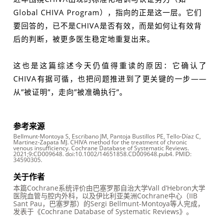
Global CHIVA Program），指向的正是这一层。它们
要回答的，已不是CHIVA是否有效，而是如何让有效背
后的判断，被更多医生稳定地重复出来。
这也是这篇综述今天仍值得重读的原因：它确认了
CHIVA有据可循，也把问题推进到了更关键的一步——
从”被证明”，走向”被准确执行”。
参考来源
Bellmunt-Montoya S, Escribano JM, Pantoja Bustillos PE, Tello-Díaz C,
Martinez-Zapata MJ. CHIVA method for the treatment of chronic
venous insufficiency. Cochrane Database of Systematic Reviews.
2021;9:CD009648. doi:10.1002/14651858.CD009648.pub4. PMID:
34590305.
关于作者
本篇Cochrane系统评价由巴塞罗那自治大学Vall d’Hebron大学
医院血管与腔内外科，以及伊比利亚美洲Cochrane中心（IIB
Sant Pau，巴塞罗那）的Sergi Bellmunt-Montoya等人完成，
发表于《Cochrane Database of Systematic Reviews》。