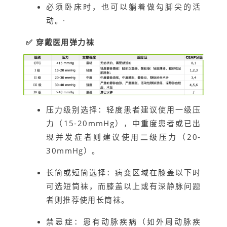
必须卧床时，也可以躺着做勾脚尖的活
动。
·
✅ 穿戴医用弹力袜
压力级别选择：轻度患者建议使用一级压
力（15-20mmHg），中重度患者或已出
现并发症者则建议使用二级压力（20-
30mmHg）。
长筒或短筒选择：病变区域在膝盖以下时
可选短筒袜，而膝盖以上或有深静脉问题
者则推荐使用长筒袜。
禁忌症：患有动脉疾病（如外周动脉疾