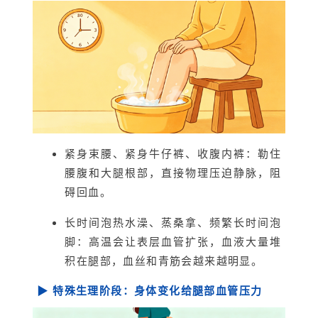
紧身束腰、紧身牛仔裤、收腹内裤：勒住
腰腹和大腿根部，直接物理压迫静脉，阻
碍回血。
长时间泡热水澡、蒸桑拿、频繁长时间泡
脚：高温会让表层血管扩张，血液大量堆
积在腿部，血丝和青筋会越来越明显。
▶ 特殊生理阶段：身体变化给腿部血管压力