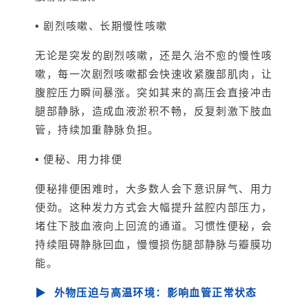
▪ 剧烈咳嗽、长期慢性咳嗽
无论是突发的剧烈咳嗽，还是久治不愈的慢性咳
嗽，每一次剧烈咳嗽都会快速收紧腹部肌肉，让
腹腔压力瞬间暴涨。突如其来的高压会直接冲击
腿部静脉，造成血液淤积不畅，反复刺激下肢血
管，持续加重静脉负担。
▪ 便秘、用力排便
便秘排便困难时，大多数人会下意识屏气、用力
使劲。这种发力方式会大幅提升盆腔内部压力，
堵住下肢血液向上回流的通道。习惯性便秘，会
持续阻碍静脉回血，慢慢损伤腿部静脉与瓣膜功
能。
▶ 外物压迫与高温环境：影响血管正常状态