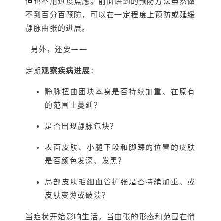
但也不用过度焦虑。前面讲到的预防方法虽然做
不到百分百预防，可以在一定程度上预防或延缓
静脉曲张的进展。
另外，还要——
定期
观察疾病进展
：
静脉扭曲团块本身是否持续加重、在原有
的范围上蔓延？
是否出现静脉包块？
表面皮肤、小腿下段和脚踝的位置的皮肤
是否颜色发深、发黑？
局部皮肤毛细血管扩张是否持续加重、或
皮肤变薄或破溃？
当症状开始影响生活，
当曲张的形态和范围在悄