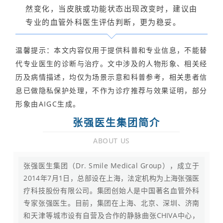
然变化，
当皮肤或功能状态出现改变时，
建议由
专业的血管外科医生评估判断，更为稳妥。
温馨提示：
本文内容仅用于提供科普和专业信息，不能替
代专业医生的诊断与治疗。文中涉及的人物形象、相关经
历及病情描述，均仅为场景示意和科普参考，相关患者信
息已做隐私保护处理，不作为诊疗推荐与效果证明，部分
形象由AIGC生成。
张强医生集团简介
ABOUT US
张强医生集团（Dr. Smile Medical Group），成立于
2014年7月1日，总部设在上海，法定机构为上海张强医
疗科技股份有限公司。集团创始人是中国著名血管外科
专家张强医生。目前，集团在上海、北京、深圳、济南
和天津等城市设有自营及合作的静脉曲张CHIVA中心，