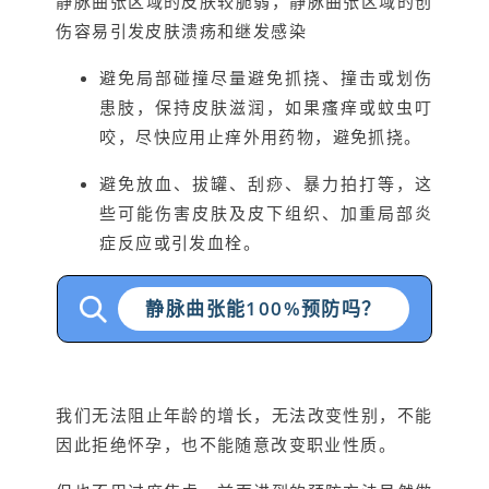
静脉曲张区域的皮肤较脆弱，静脉曲张区域的创
伤容易引发皮肤溃疡和继发感染
避免局部碰撞尽量避免抓挠、撞击或划伤
患肢，保持皮肤滋润，如果瘙痒或蚊虫叮
咬，尽快应用止痒外用药物，避免抓挠。
避免放血、拔罐、刮痧、暴力拍打等，这
些可能伤害皮肤及皮下组织、加重局部炎
症反应或引发血栓。
静脉曲张能100%预防吗？
我们无法阻止年龄的增长，无法改变性别，不能
因此拒绝怀孕，也不能随意改变职业性质。