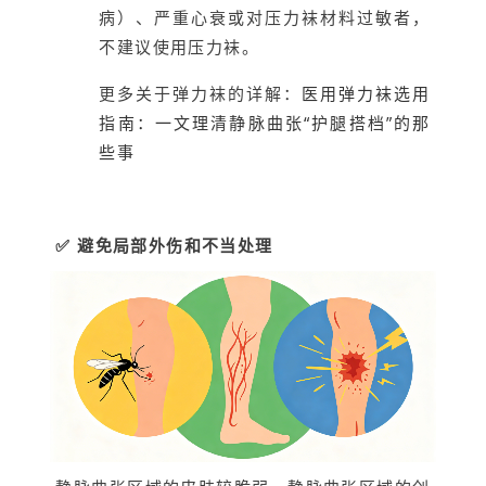
病）、严重心衰或对压力袜材料过敏者，
不建议使用压力袜。
更多关于弹力袜的详解：
医用弹力袜选用
指南：一文理清静脉曲张“护腿搭档”的那
些事
✅ 避免局部外伤和不当处理