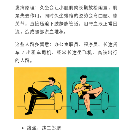
发病原理：久坐会让小腿肌肉长期放松闲置，肌
泵失去作用。同时久坐蜷缩的姿势会弯曲髋、膝
关节，直接压迫下肢静脉管道，阻碍血液正常回
流，造成腿部淤血堆积。
这些人群多留意：办公室职员、程序员、长途货
车 / 出租车司机、经常长途坐飞机、高铁出行
的人群。
瘫坐、跷二郎腿