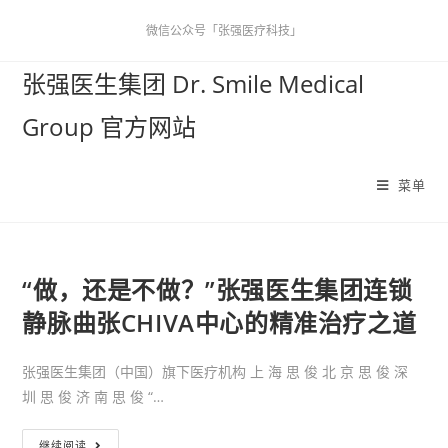
微信公众号「张强医疗科技」
张强医生集团 Dr. Smile Medical
Group 官方网站
菜单
“做，还是不做？”张强医生集团连锁
静脉曲张CHIVA中心的精准治疗之道
张强医生集团（中国）旗下医疗机构 上 海 思 俊 北 京 思 俊 深
圳 思 俊 济 南 思 俊 “…
继续阅读