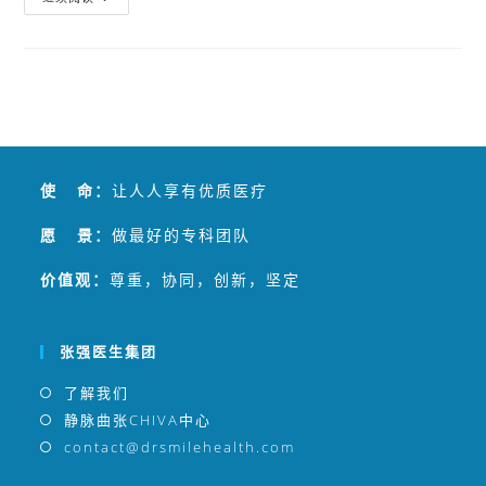
使 命：
让人人享有优质医疗
愿 景：
做最好的专科团队
价值观：
尊重，协同，创新，坚定
张强医生集团
了解我们
静脉曲张CHIVA中心
contact@drsmilehealth.com