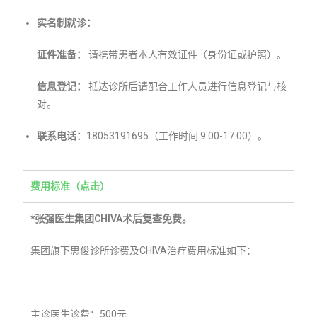
实名制就诊：
证件准备：
请携带患者本人有效证件（身份证或护照）。
信息登记：
抵达诊所后请配合工作人员进行信息登记与核
对。
联系电话：
18053191695（工作时间 9:00-17:00）。
费用标准（点击）
*张强医生集团CHIVA术后复查免费。
集团旗下思俊诊所诊费及CHIVA治疗费用标准如下：
主诊医生诊费：500元