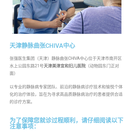
天津静脉曲张CHIVA中心
张强医生集团（天津）静脉曲张CHIVA中心位于天津市南开区
水上公园东路21号
天津美津宜和妇儿医院
（动物园东门正对
面）
以专业的静脉病专家团队、前沿的静脉病诊疗技术和愉悦个体
化的治疗体验，旨在为寻求高品质静脉病治疗的患者提供合适
的诊疗方案。
为了保障您就诊过程顺利，请仔细阅读以下
注意事项：