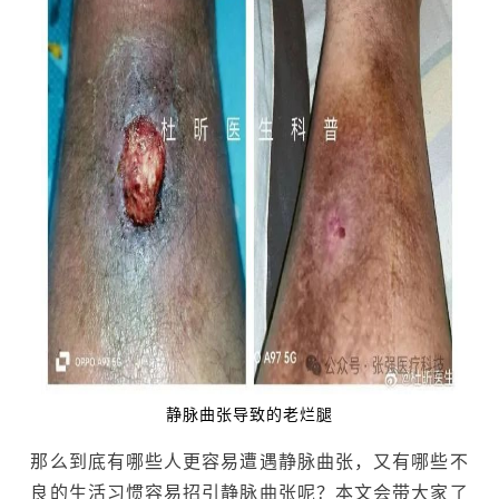
静脉曲张导致的老烂腿
那么到底有哪些人更容易遭遇静脉曲张，又有哪些不
良的生活习惯容易招引静脉曲张呢？本文会带大家了