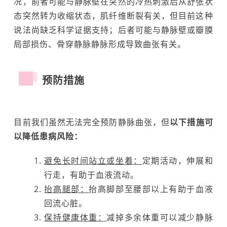
况，前者可能与静脉壁在突然的冷热刺激后从舒张状
态突然转为收缩状态，肌纤维断裂有关，但目前这种
说法尚缺乏科学证据支持；后者可能与静脉壁或瓣膜
局部损伤、骨穿静脉静脉形成导致曲张有关。
预防措施
目前我们虽然无法完全预防静脉曲张，但
以下措施可
以降低患病风险：
避免长时间站立或坐着：
定期活动，伸展和
行走，有助于血液流动。
抬高腿部：
抬高脚部至腰部以上有助于血液
回流心脏。
保持健康体重：
减掉多余体重可以减少静脉