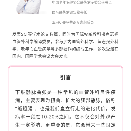
中国老年保健协会静脉病专委会秘书长
国际静脉病论坛秘书长
亚洲CHIVA共识专家组成员
发表SCI等学术论文数篇，同时为国际权威教科书卢瑟福
血管外科学编译委员，参与腔内血管外科学、黄志强外科
学、老年心血管病学等多部著作的编写工作，多次受邀在
国内、国际学术会议大会发言。
引言
下肢静脉曲张是一种常见的血管外科良性疾
病，主要表现为扭曲、扩大的腿部静脉，俗称
“蚯蚓腿”，也是我们直立行走的进化代价，发
病率一般在10-20%之间。它不仅会对外观产
生一定影响，更重要的是，它会带来一些固定