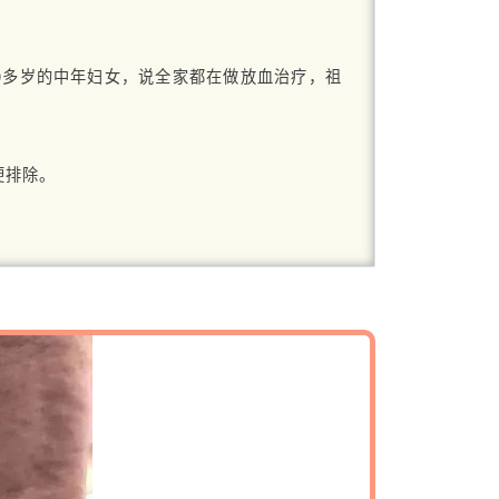
0多岁的中年妇女，说全家都在做放血治疗，祖
便排除。