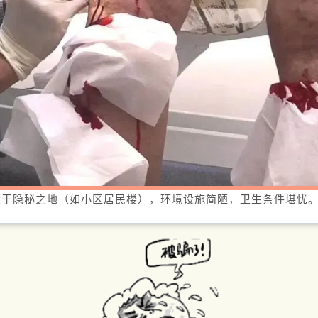
设于隐秘之地（如小区居民楼），环境设施简陋，卫生条件堪忧