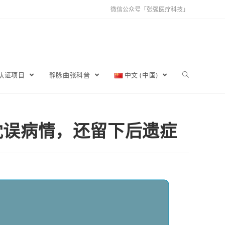
微信公众号「张强医疗科技」
育认证项目
静脉曲张科普
中文 (中国)
耽误病情，还留下后遗症