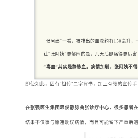
“张阿姨”一看，被排出的血液约有150毫升
让“张阿姨”更郁闷的是，几天后腿痛得更厉
“毒血”其实是静脉血。病情加剧，张阿姨不
即使如此，因有“祖传”二字背书，加上夸张的宣传
在张强医生集团思俊静脉曲张诊疗中心，很多患者
结果不仅事与愿违耽误病情，而且可能留下严重后