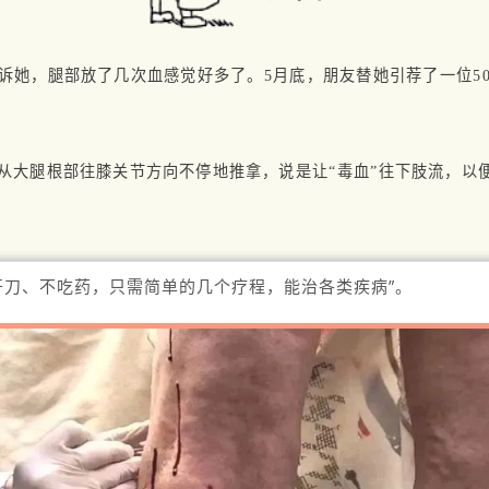
告诉她，腿部放了几次血感觉好多了。5月底，朋友替她引荐了一位5
从大腿根部往膝关节方向不停地推拿，说是让“毒血”往下肢流，以
开刀、不吃药，只需简单的几个疗程，能治各类疾病”。