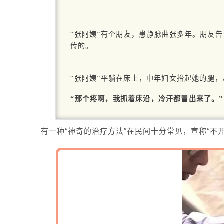
“张阿姨”有个朋友，患静脉曲张多年。朋友
传的。
“张阿姨”平
躺在床
上，中年妇女抬起她的腿，
“那个疼啊，我抓着床沿，冷汗都冒出来了。”
有一种“神奇的治疗方法”在民间十分常见，宣称“不