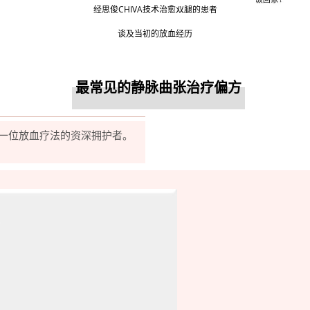
经思俊CHIVA技术治愈双腿的患者
谈及当初的放血经历
最常见的静脉曲张治疗偏方
一位放血疗法的资深拥护者。