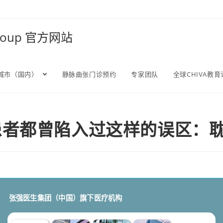
Group 官方网站
城市（国内）
静脉曲张门诊预约
专家团队
全球CHIVA教
患者都曾陷入过这样的误区：
张强医生集团（中国）
旗下医疗机构