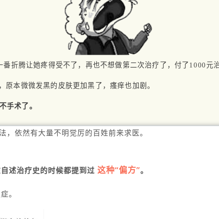
，一番折腾让她疼得受不了，再也不想做第二次治疗了，付了1000元
害，原本微微发黑的皮肤更加黑了，瘙痒也加剧。
得不手术了。
手法，依然有大量不明觉厉的百姓前来求医。
这种“偏方”
在自述治疗史的时候都提到过
。
遗症。