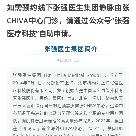
如需预约线下张强医生集团静脉曲张
CHIVA中心门诊，请通过公众号“张强
医疗科技”自助申请。
张强医生集团简介
ABOUT US
张强医生集团（Dr. Smile Medical Group），成立于
2014年7月1日，总部设在上海，法定机构为上海张强医
疗科技股份有限公司。集团创始人是中国著名血管外科专
家张强医生。目前，集团在上海、北京、深圳、济南和天
津五大城市设有自营的连锁静脉曲张CHIVA中心，这些中
心配备了先进的血流动力学评估设施和全职的专业医疗团
队，提供符合国际标准的高质量诊疗服务。2023年，集团
在非洲设立了首个海外CHIVA中心。2024年，美国Dr.
Smile Medical Group投入运营，并全面启动国际化进