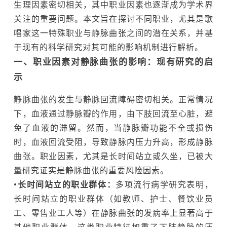
生理因素密切相关，其中职业因素也逐渐成为学术界
关注的重要问题。本文旨在探讨不同职业，尤其是歌
唱家这一特殊职业与静脉曲张之间的潜在关系，并基
于现有的科学研究对其可能的影响机制进行解析。
一、职业因素对静脉曲张的影响：现有研究的启
示
静脉曲张的发生与静脉回流障碍密切相关。正常情况
下，血液通过静脉瓣的作用，由下肢回流至心脏，避
免了血液的滞留。然而，当静脉瓣功能不全或损伤
时，血液回流受阻，导致静脉内压力升高，形成静脉
曲张。职业因素，尤其是长时间站立或久坐，已被大
量研究证实是静脉曲张的重要风险因素。
•长时间站立的职业群体：
多项流行病学研究表明，
长时间站立的职业群体（如教师、护士、餐饮业员
工、零售业工人等）在静脉曲张的发病率上显著高于