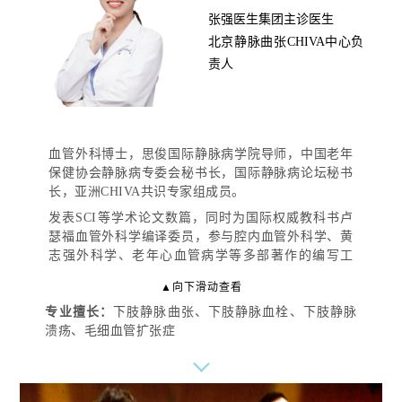
张强医生集团主诊医生
北京静脉曲张CHIVA中心负
责人
血管外科博士，思俊国际静脉病学院导师，中国老年
保健协会静脉病专委会秘书长，国际静脉病论坛秘书
长，亚洲CHIVA共识专家组成员。
发表SCI等学术论文数篇，同时为国际权威教科书卢
瑟福血管外科学编译委员，参与腔内血管外科学、黄
志强外科学、老年心血管病学等多部著作的编写工
作，多次受邀在国内、国际学术会议大会发言。
▲向下滑动查看
专业擅长：
下肢静脉曲张、下肢静脉血栓、下肢静脉
溃疡、毛细血管扩张症