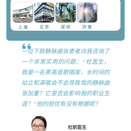
上 海
北 京
深 圳
济 南
一位下肢静脉曲张患者向我咨询了
一个非常实用的问题：“杜医生，
我是一名男高音歌唱家，长时间的
站立和演唱会不会导致我的静脉曲
张加重？它是否会影响我的职业生
涯？”他的担忧有没有根据呢？
杜昕医生