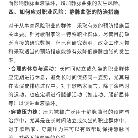
而影响静脉血液循环，增加静脉曲张的发生风险。‍
四、如何应对职业风险：静脉曲张的防治措施
对于从事高风险职业的群体，采取有效的预防措施至
关重要。针对歌唱家这一特殊职业群体，尽管目前缺
乏直接的研究数据，但已有研究表明，改变工作习惯
和采取适当的预防措施能够有效降低静脉曲张的发生
率。
•合理的休息与运动：
长时间站立或久坐的职业群体
应定期进行休息，避免长时间保持同一姿势，尤其是
在表演或排练过程中。对于歌唱家而言，除了演唱时
的运动，也应定期进行腿部活动（如走动、腿部屈伸
等）以促进血液循环。
•穿戴压力袜：
压力袜被广泛用于静脉曲张的预防与
治疗中，尤其是在长时间站立或久坐的职业群体中。
对于歌唱家，穿戴压力袜可以有效帮助保持静脉回
流，减轻下肢血管的负担。