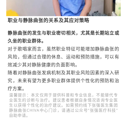
职业与静脉曲张的关系及其应对策略
静脉曲张的发生与职业密切相关，尤其是长期站立或
久坐的职业群体。
对于歌唱家而言，虽然职业特征可能增加静脉曲张的
风险，但通过合理的休息、运动和预防措施，可以有
效减少其对静脉健康的负面影响。
随着对静脉曲张发病机制及其职业风险因素的深入研
究，未来有望为更多职业群体提供个性化的预防和治
疗方案。
温馨提示：本文仅用于提供科普和专业信息，不能替代专
业医生的诊断与治疗。建议患者根据自身情况咨询专业医
生以获得个性化的治疗建议。如需预约线下张强医生集团
静脉曲张CHIVA中心门诊，请通过公众号“张强医疗科技”
自助申请。