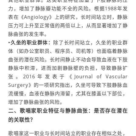
其他职业群体。这类职业特征加重了下肢静脉的压
力，增加了静脉瓣功能不全的风险。根据1988年发
表在《Angiology》上的研究，长时间站立时，静脉
压力可上升至正常值的两倍以上，从而显著增加了静
脉曲张的发生率。
•久坐的职业群体：
除了长时间站立，久坐的职业群
体（如办公室职员、程序员、司机等）也面临着静脉
曲张的潜在风险。长时间静止不动会导致血液在下肢
静脉中积滞，进而加剧静脉壁的负担，导致静脉扩
张。2016年发表于《Journal of Vascular
Surgery》的一项研究指出，久坐可导致下肢静脉血
流缓慢，血液在静脉内滞留，尤其在膝盖以下部位，
增加了静脉曲张的风险。‍
二、歌唱家职业特征与静脉曲张：是否存在潜在
的关联性？
歌唱家这一职业与长时间站立的职业存在相似之处，