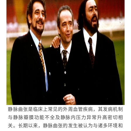
静脉曲张是临床上常见的外周血管疾病，其发病机制
与静脉瓣膜功能不全及静脉内压力异常升高密切相
关。长期以来，静脉曲张的发生被认为与诸多环境和