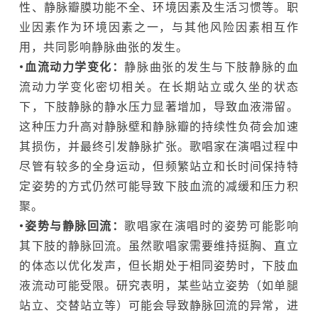
性、静脉瓣膜功能不全、环境因素及生活习惯等。职
业因素作为环境因素之一，与其他风险因素相互作
用，共同影响静脉曲张的发生。
•血流动力学变化：
静脉曲张的发生与下肢静脉的血
流动力学变化密切相关。在长期站立或久坐的状态
下，下肢静脉的静水压力显著增加，导致血液滞留。
这种压力升高对静脉壁和静脉瓣的持续性负荷会加速
其损伤，并最终引发静脉扩张。歌唱家在演唱过程中
尽管有较多的全身运动，但频繁站立和长时间保持特
定姿势的方式仍然可能导致下肢血流的减缓和压力积
聚。
•姿势与静脉回流：
歌唱家在演唱时的姿势可能影响
其下肢的静脉回流。虽然歌唱家需要维持挺胸、直立
的体态以优化发声，但长期处于相同姿势时，下肢血
液流动可能受限。研究表明，某些站立姿势（如单腿
站立、交替站立等）可能会导致静脉回流的异常，进